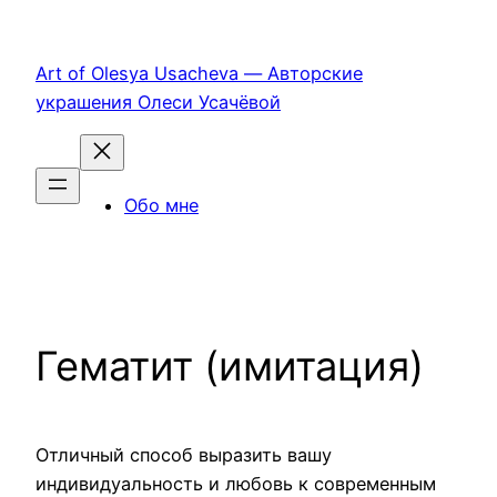
Перейти
к
Art of Olesya Usacheva — Авторские
содержимому
украшения Олеси Усачёвой
Обо мне
Гематит (имитация)
Отличный способ выразить вашу
индивидуальность и любовь к современным