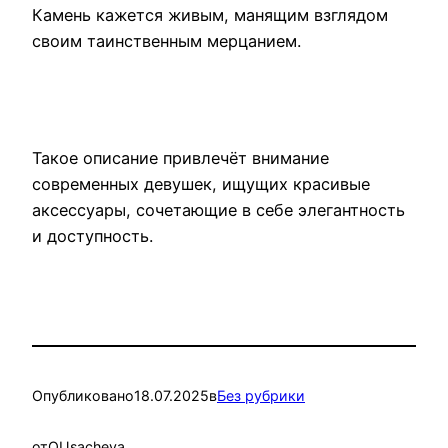
Камень кажется живым, манящим взглядом
своим таинственным мерцанием.
Такое описание привлечёт внимание
современных девушек, ищущих красивые
аксессуары, сочетающие в себе элегантность
и доступность.
Опубликовано
18.07.2025
в
Без рубрики
от
OUsacheva