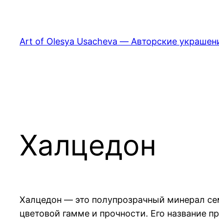
Перейти
к
содержимому
Art of Olesya Usacheva — Авторские украшен
Халцедон
Халцедон — это полупрозрачный минерал се
цветовой гамме и прочности. Его название п