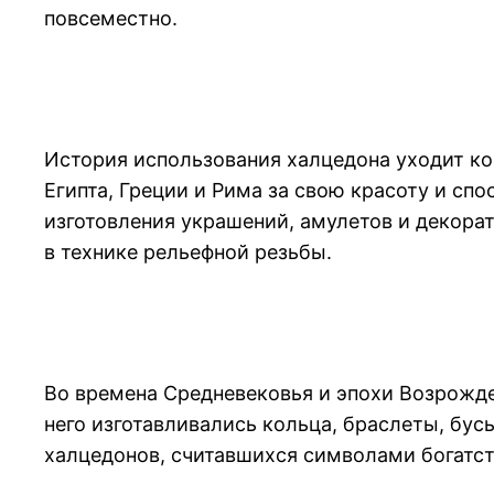
повсеместно.
История использования халцедона уходит ко
Египта, Греции и Рима за свою красоту и сп
изготовления украшений, амулетов и декора
в технике рельефной резьбы.
Во времена Средневековья и эпохи Возрожд
него изготавливались кольца, браслеты, бу
халцедонов, считавшихся символами богатст