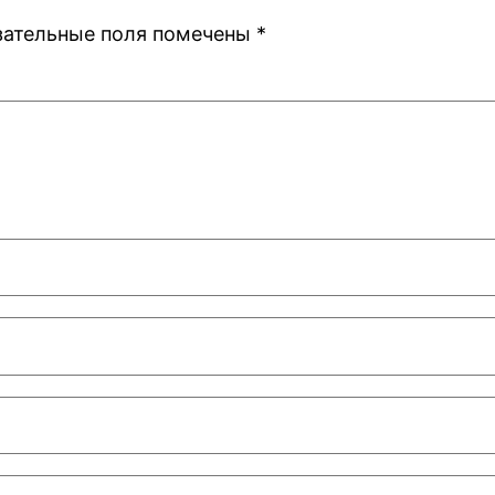
зательные поля помечены
*