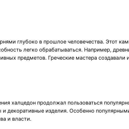
рнями глубоко в прошлое человечества. Этот ка
особность легко обрабатываться. Например, древ
тивных предметов. Греческие мастера создавали 
ения халцедон продолжал пользоваться популярн
сы и декоративные изделия. Особенно популярными
ва и власти.