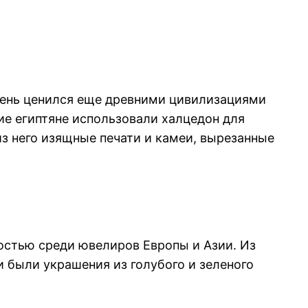
мень ценился еще древними цивилизациями
ние египтяне использовали халцедон для
из него изящные печати и камеи, вырезанные
остью среди ювелиров Европы и Азии. Из
 были украшения из голубого и зеленого