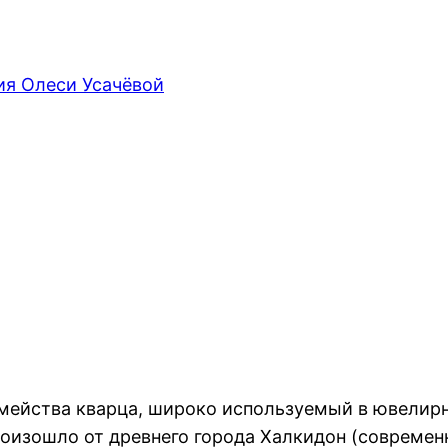
ия Олеси Усачёвой
мейства кварца, широко используемый в ювелирн
роизошло от древнего города Халкидон (современ