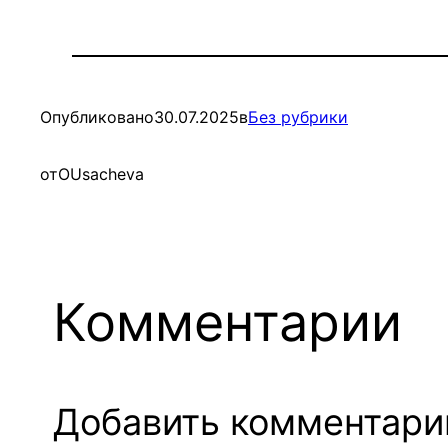
Опубликовано
30.07.2025
в
Без рубрики
от
OUsacheva
Комментарии
Добавить комментари